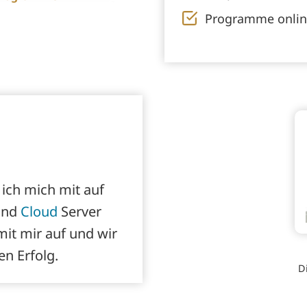
Programme onlin
 ich mich mit auf
nd
Cloud
Server
it mir auf und wir
en Erfolg.
D