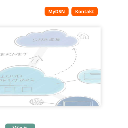
MyDSN
Kontakt