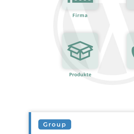
Firma
Produkte
Group