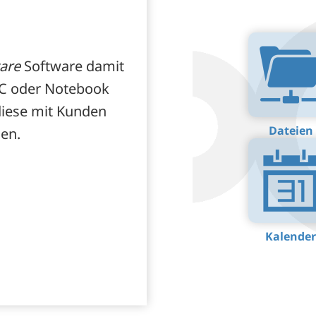
are
Software damit
PC oder Notebook
diese mit Kunden
Dateien
en.
Kalender