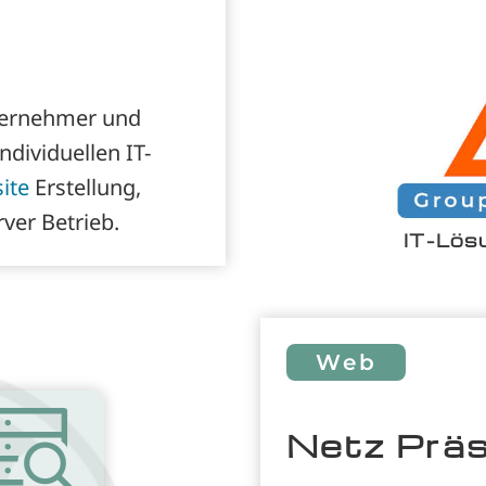
nternehmer und
ndividuellen IT-
ite
Erstellung,
ver Betrieb.
IT-Lösu
Web
Netz Prä