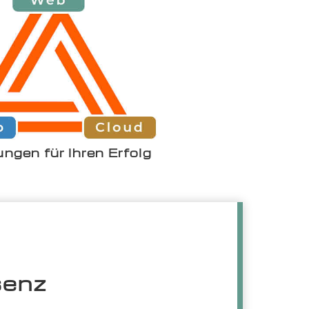
ngen für Ihren Erfolg
senz