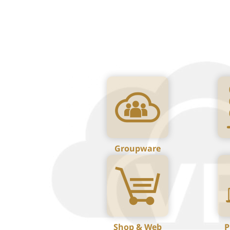
Groupware
Shop & Web
P