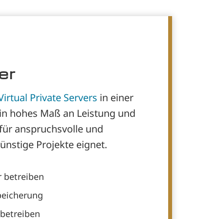
er
Virtual Private Servers
in einer
in hohes Maß an Leistung und
ch für anspruchsvolle und
ünstige Projekte eignet.
 betreiben
peicherung
betreiben