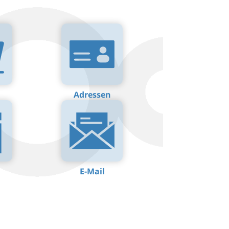
Adressen
E-Mail