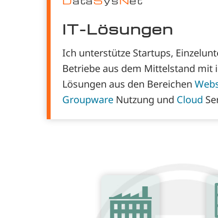
D
ata
S
ys
N
et
IT-Lösungen
Ich unterstütze Startups, Einzelu
Betriebe aus dem Mittelstand mit i
Lösungen aus den Bereichen
Webs
Groupware
Nutzung und
Cloud
Ser