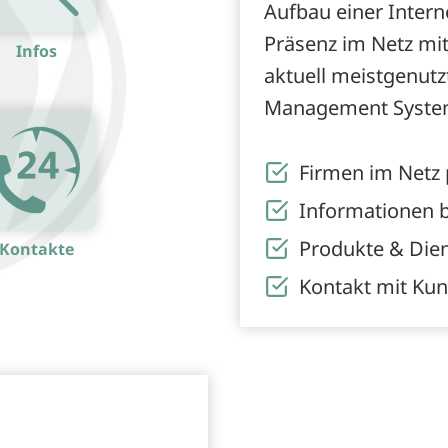
Aufbau einer Inter
Präsenz im Netz mi
Infos
aktuell meistgenut
Management System
Firmen im Netz 
Informationen b
Produkte & Dien
Kontakte
Kontakt mit Ku