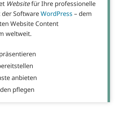
net
Website
für Ihre professionelle
t der Software
WordPress
– dem
zten Website Content
 weltweit.
präsentieren
ereitstellen
ste anbieten
nden pflegen